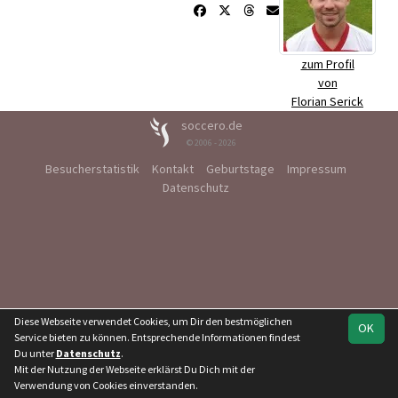
zum Profil
von
Florian Serick
soccero.de
© 2006 - 2026
Besucherstatistik
Kontakt
Geburtstage
Impressum
Datenschutz
Diese Webseite verwendet Cookies, um Dir den bestmöglichen
OK
Service bieten zu können. Entsprechende Informationen findest
Du unter
Datenschutz
.
Mit der Nutzung der Webseite erklärst Du Dich mit der
Verwendung von Cookies einverstanden.