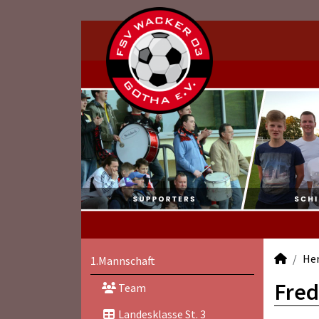
He
1.Mannschaft
Fred
Team
Landesklasse St. 3