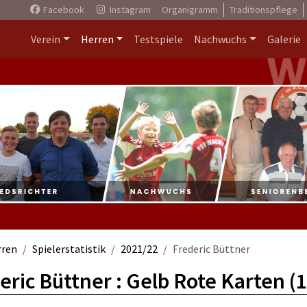
Facebook
Instagram
Organigramm
Traditionspflege
Verein
Herren
Testspiele
Nachwuchs
Galerie
rren
Spielerstatistik
2021/22
Frederic Büttner
eric Büttner : Gelb Rote Karten (