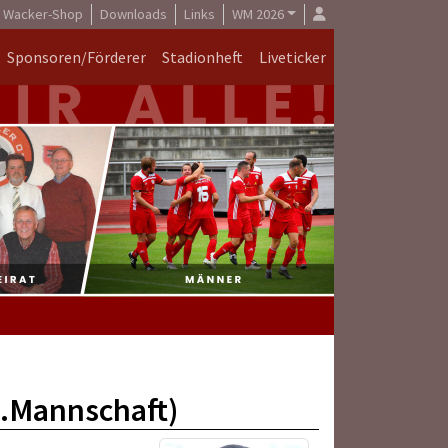
Wacker-Shop
Downloads
Links
WM 2026
Sponsoren/Förderer
Stadionheft
Liveticker
1.Mannschaft)