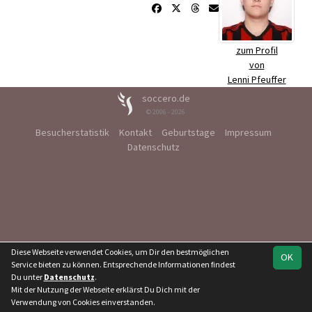
zum Profil
von
Lenni Pfeuffer
soccero.de
© 2006 - 2026
Besucherstatistik
Kontakt
Geburtstage
Impressum
Datenschutz
Diese Webseite verwendet Cookies, um Dir den bestmöglichen
OK
Service bieten zu können. Entsprechende Informationen findest
Du unter
Datenschutz
.
Mit der Nutzung der Webseite erklärst Du Dich mit der
Verwendung von Cookies einverstanden.