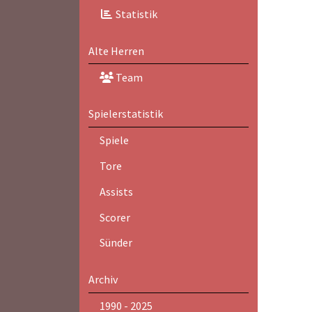
Statistik
Alte Herren
Team
Spielerstatistik
Spiele
Tore
Assists
Scorer
Sünder
Archiv
1990 - 2025