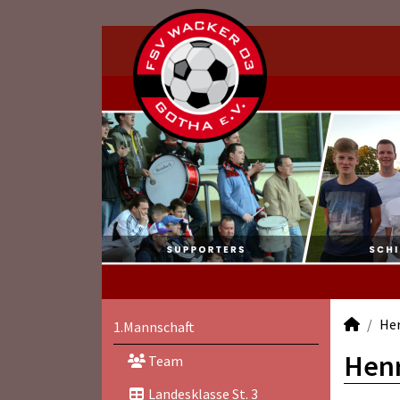
He
1.Mannschaft
Henr
Team
Landesklasse St. 3