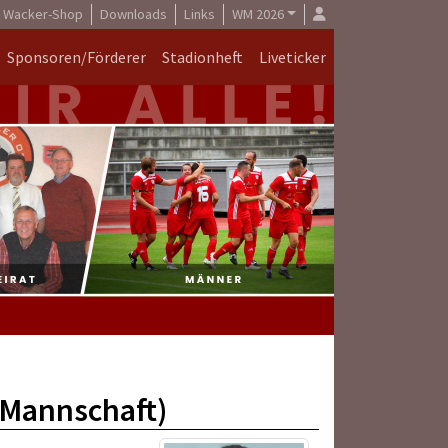
Wacker-Shop
Downloads
Links
WM 2026
Sponsoren/Förderer
Stadionheft
Liveticker
2.Mannschaft)