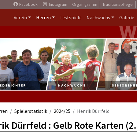
Facebook
Instagram
Organigramm
Traditionspflege
Verein
Herren
Testspiele
Nachwuchs
Galerie
rren
Spielerstatistik
2024/25
Henrik Dürrfeld
ik Dürrfeld : Gelb Rote Karten (