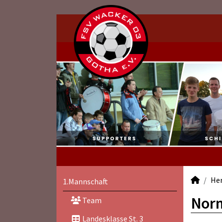
He
1.Mannschaft
Norm
Team
Landesklasse St. 3