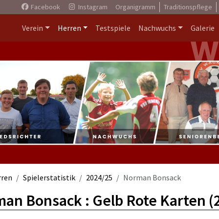
Facebook
Instagram
Organigramm
Traditionspflege
Verein
Herren
Testspiele
Nachwuchs
Galerie
rren
Spielerstatistik
2024/25
Norman Bonsack
an Bonsack : Gelb Rote Karten (