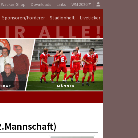
Wacker-Shop
Downloads
Links
WM 2026
Sponsoren/Förderer
Stadionheft
Liveticker
2.Mannschaft)