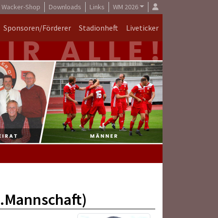
Wacker-Shop
Downloads
Links
WM 2026
Sponsoren/Förderer
Stadionheft
Liveticker
1.Mannschaft)