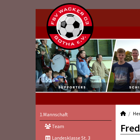
He
1.Mannschaft
Fred
Team
Landesklasse St. 3