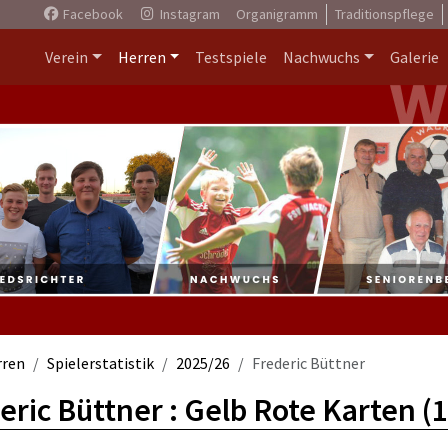
Facebook
Instagram
Organigramm
Traditionspflege
Verein
Herren
Testspiele
Nachwuchs
Galerie
rren
Spielerstatistik
2025/26
Frederic Büttner
eric Büttner : Gelb Rote Karten (