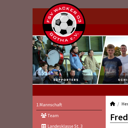
He
1.Mannschaft
Fred
Team
Landesklasse St. 3