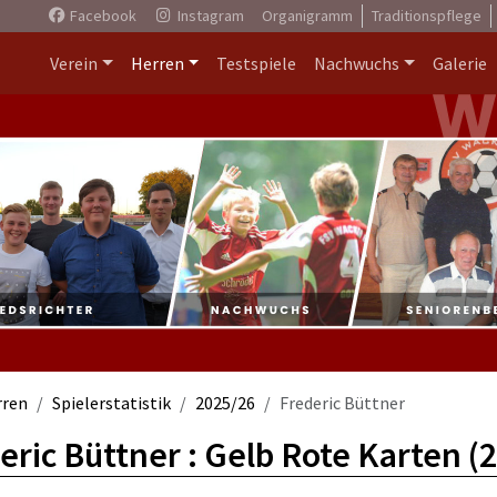
Facebook
Instagram
Organigramm
Traditionspflege
Verein
Herren
Testspiele
Nachwuchs
Galerie
rren
Spielerstatistik
2025/26
Frederic Büttner
eric Büttner : Gelb Rote Karten (