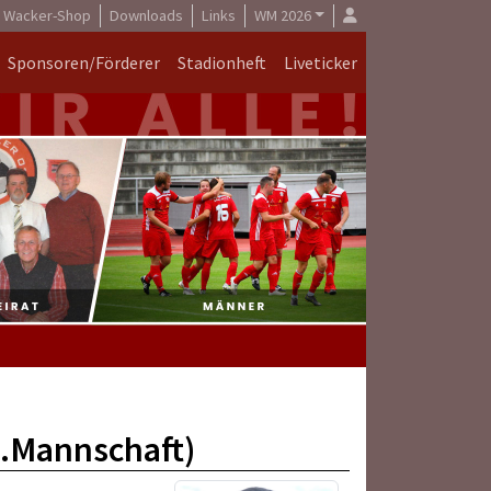
Wacker-Shop
Downloads
Links
WM 2026
Sponsoren/Förderer
Stadionheft
Liveticker
2.Mannschaft)