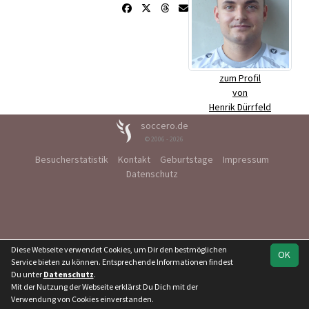
zum Profil
von
Henrik Dürrfeld
soccero.de
© 2006 - 2026
Besucherstatistik
Kontakt
Geburtstage
Impressum
Datenschutz
Diese Webseite verwendet Cookies, um Dir den bestmöglichen
OK
Service bieten zu können. Entsprechende Informationen findest
Du unter
Datenschutz
.
Mit der Nutzung der Webseite erklärst Du Dich mit der
Verwendung von Cookies einverstanden.