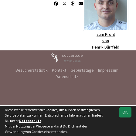
zum Profil
von
Henrik Dürrfeld
soccero.de
© 2006 - 2026
Besucherstatistik
Kontakt
Geburtstage
Impressum
Datenschutz
Diese Webseite verwendet Cookies, um Dir den bestmöglichen
OK
Service bieten zu können. Entsprechende Informationen findest
Du unter
Datenschutz
.
Mit der Nutzung der Webseite erklärst Du Dich mit der
Verwendung von Cookies einverstanden.