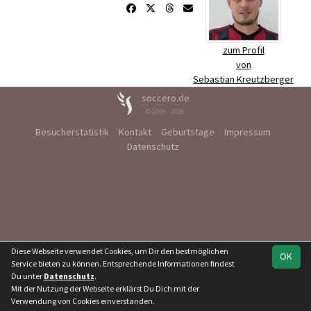
zum Profil
von
Sebastian Kreutzberger
soccero.de
© 2006 - 2026
Besucherstatistik
Kontakt
Geburtstage
Impressum
Datenschutz
Diese Webseite verwendet Cookies, um Dir den bestmöglichen
OK
Service bieten zu können. Entsprechende Informationen findest
Du unter
Datenschutz
.
Mit der Nutzung der Webseite erklärst Du Dich mit der
Verwendung von Cookies einverstanden.