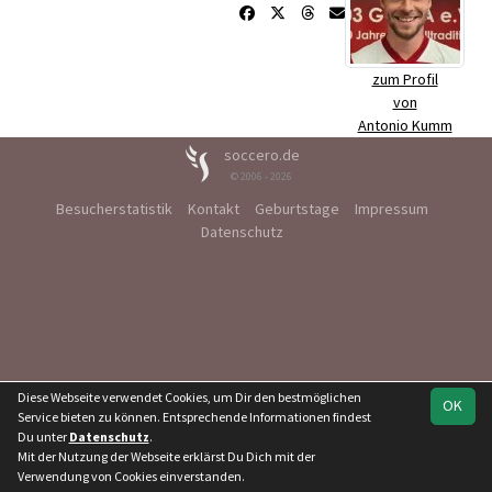
zum Profil
von
Antonio Kumm
soccero.de
© 2006 - 2026
Besucherstatistik
Kontakt
Geburtstage
Impressum
Datenschutz
Diese Webseite verwendet Cookies, um Dir den bestmöglichen
OK
Service bieten zu können. Entsprechende Informationen findest
Du unter
Datenschutz
.
Mit der Nutzung der Webseite erklärst Du Dich mit der
Verwendung von Cookies einverstanden.