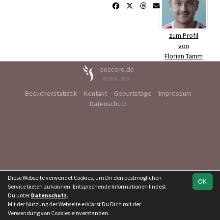
zum Profil
von
Florian Tamm
soccero.de
© 2006 - 2026
Besucherstatistik
Kontakt
Geburtstage
Impressum
Datenschutz
Diese Webseite verwendet Cookies, um Dir den bestmöglichen
OK
Service bieten zu können. Entsprechende Informationen findest
Du unter
Datenschutz
.
Mit der Nutzung der Webseite erklärst Du Dich mit der
Verwendung von Cookies einverstanden.