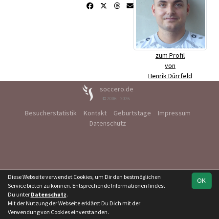
zum Profil
von
Henrik Dürrfeld
soccero.de
© 2006 - 2026
Besucherstatistik
Kontakt
Geburtstage
Impressum
Datenschutz
Diese Webseite verwendet Cookies, um Dir den bestmöglichen
OK
Service bieten zu können. Entsprechende Informationen findest
Du unter
Datenschutz
.
Mit der Nutzung der Webseite erklärst Du Dich mit der
Verwendung von Cookies einverstanden.