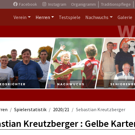
Facebook
Instagram
Organigramm
Traditionspflege
Verein
Herren
Testspiele
Nachwuchs
Galerie
rren
Spielerstatistik
2020/21
Sebastian Kreutzberger
stian Kreutzberger : Gelbe Karte