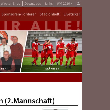
Wacker-Shop
Downloads
Links
WM 2026
Sponsoren/Förderer
Stadionheft
Liveticker
n (2.Mannschaft)