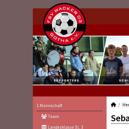
He
1.Mannschaft
Seba
Team
Landesklasse St. 3