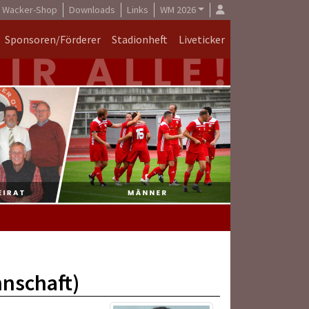
Wacker-Shop
Downloads
Links
WM 2026
Sponsoren/Förderer
Stadionheft
Liveticker
nnschaft)