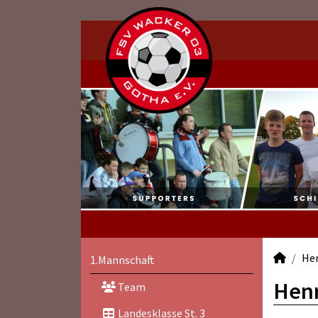
He
1.Mannschaft
Henr
Team
Landesklasse St. 3