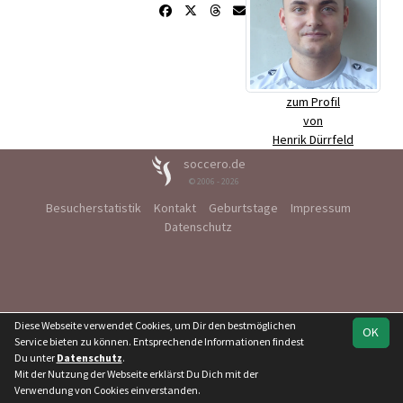
zum Profil
von
Henrik Dürrfeld
soccero.de
© 2006 - 2026
Besucherstatistik
Kontakt
Geburtstage
Impressum
Datenschutz
Diese Webseite verwendet Cookies, um Dir den bestmöglichen
OK
Service bieten zu können. Entsprechende Informationen findest
Du unter
Datenschutz
.
Mit der Nutzung der Webseite erklärst Du Dich mit der
Verwendung von Cookies einverstanden.