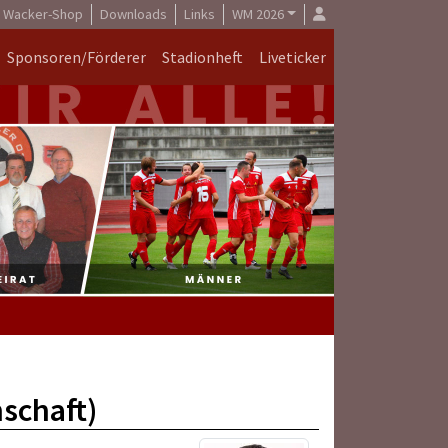
Wacker-Shop
Downloads
Links
WM 2026
Sponsoren/Förderer
Stadionheft
Liveticker
nschaft)