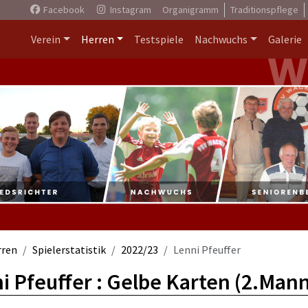
Facebook
Instagram
Organigramm
Traditionspflege
Verein
Herren
Testspiele
Nachwuchs
Galerie
rren
Spielerstatistik
2022/23
Lenni Pfeuffer
i Pfeuffer : Gelbe Karten (2.Man