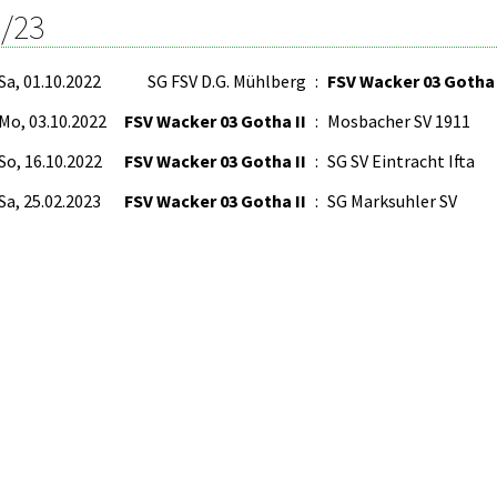
/23
Sa, 01.10.2022
SG FSV D.G. Mühlberg
:
FSV Wacker 03 Gotha 
Mo, 03.10.2022
FSV Wacker 03 Gotha II
:
Mosbacher SV 1911
So, 16.10.2022
FSV Wacker 03 Gotha II
:
SG SV Eintracht Ifta
Sa, 25.02.2023
FSV Wacker 03 Gotha II
:
SG Marksuhler SV