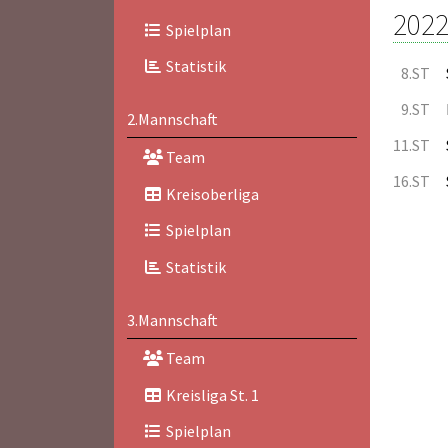
2022
Spielplan
Statistik
8.ST
9.ST
2.Mannschaft
11.ST
Team
16.ST
Kreisoberliga
Spielplan
Statistik
3.Mannschaft
Team
Kreisliga St. 1
Spielplan