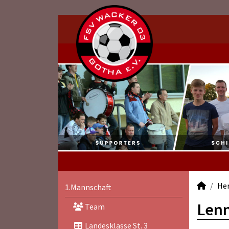
He
1.Mannschaft
Lenn
Team
Landesklasse St. 3