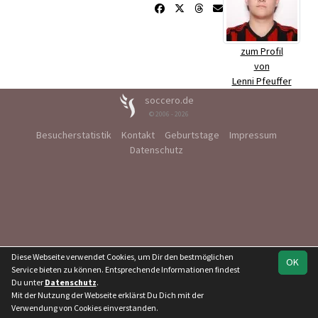
zum Profil
von
Lenni Pfeuffer
soccero.de
© 2006 - 2026
Besucherstatistik
Kontakt
Geburtstage
Impressum
Datenschutz
Diese Webseite verwendet Cookies, um Dir den bestmöglichen
OK
Service bieten zu können. Entsprechende Informationen findest
Du unter
Datenschutz
.
Mit der Nutzung der Webseite erklärst Du Dich mit der
Verwendung von Cookies einverstanden.