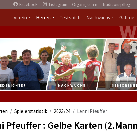
Facebook
Instagram
Organigramm
Traditionspflege
Verein
Herren
Testspiele
Nachwuchs
Galerie
rren
Spielerstatistik
2023/24
Lenni Pfeuffer
i Pfeuffer : Gelbe Karten (2.Man