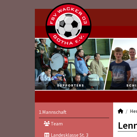
He
1.Mannschaft
Lenn
Team
Landesklasse St. 3