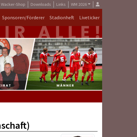
Wacker-Shop
Downloads
Links
WM 2026
Sponsoren/Förderer
Stadionheft
Liveticker
nschaft)