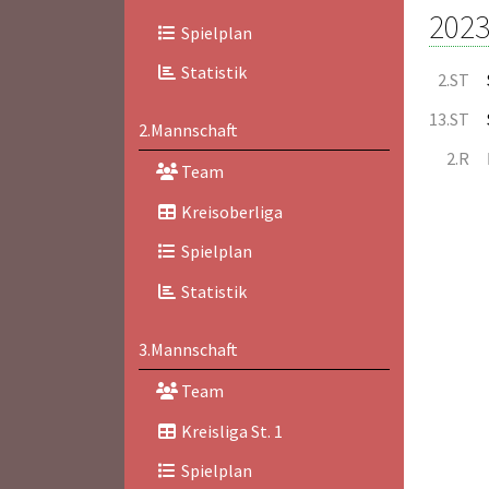
2023
Spielplan
Statistik
2.ST
13.ST
2.Mannschaft
2.R
Team
Kreisoberliga
Spielplan
Statistik
3.Mannschaft
Team
Kreisliga St. 1
Spielplan