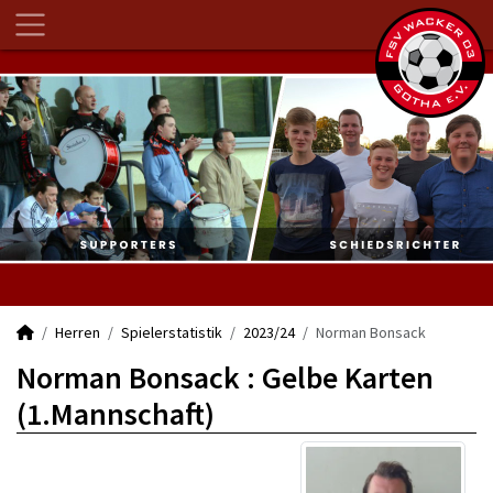
Herren
Spielerstatistik
2023/24
Norman Bonsack
Norman Bonsack : Gelbe Karten
(1.Mannschaft)