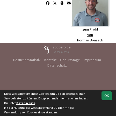
zum Profil
von
Norman Bonsack
soccero.de
© 2006 - 2026
Besucherstatistik
Kontakt
Geburtstage
Impressum
Datenschutz
Diese Webseite verwendet Cookies, um Dir den bestmöglichen
OK
Service bieten zu können. Entsprechende Informationen findest
Du unter
Datenschutz
.
Mit der Nutzung der Webseite erklärst Du Dich mit der
Verwendung von Cookies einverstanden.