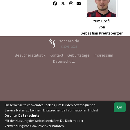
zum Profil
von
Sebastian Kreutzberger
soccero.de
© 2006 - 2026
Besucherstatistik
Kontakt
Geburtstage
Impressum
Datenschutz
Diese Webseite verwendet Cookies, um Dir den bestmöglichen
OK
Service bieten zu können. Entsprechende Informationen findest
Du unter
Datenschutz
.
Mit der Nutzung der Webseite erklärst Du Dich mit der
Verwendung von Cookies einverstanden.