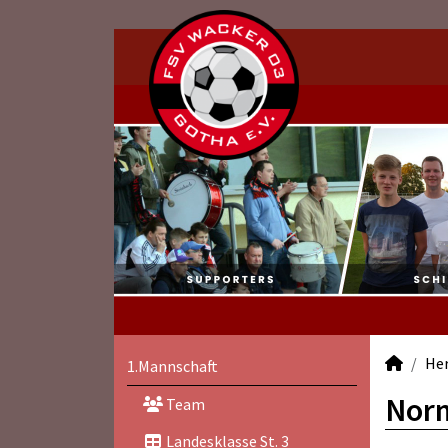
He
1.Mannschaft
Norm
Team
Landesklasse St. 3