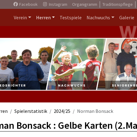
Facebook
Instagram
Organigramm
Traditionspflege
Verein
Herren
Testspiele
Nachwuchs
Galerie
rren
Spielerstatistik
2024/25
Norman Bonsack
an Bonsack : Gelbe Karten (2.Ma