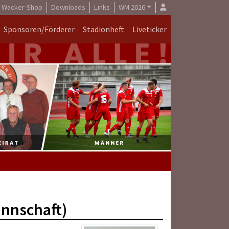
Wacker-Shop
Downloads
Links
WM 2026
Sponsoren/Förderer
Stadionheft
Liveticker
nnschaft)