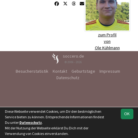
zum Profil
von
Ole Kühlmann
soccero.de
© 2006 - 2026
Besucherstatistik
Kontakt
Geburtstage
Impressum
Datenschutz
Diese Webseite verwendet Cookies, um Dir den bestmöglichen
OK
Service bieten zu können. Entsprechende Informationen findest
Du unter
Datenschutz
.
Mit der Nutzung der Webseite erklärst Du Dich mit der
Verwendung von Cookies einverstanden.