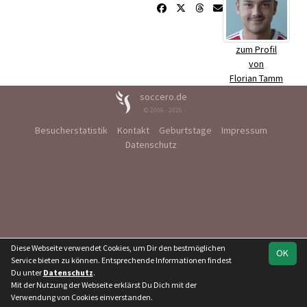
zum Profil
von
Florian Tamm
soccero.de
© 2006 - 2026
Besucherstatistik
Kontakt
Geburtstage
Impressum
Datenschutz
Diese Webseite verwendet Cookies, um Dir den bestmöglichen
OK
Service bieten zu können. Entsprechende Informationen findest
Du unter
Datenschutz
.
Mit der Nutzung der Webseite erklärst Du Dich mit der
Verwendung von Cookies einverstanden.