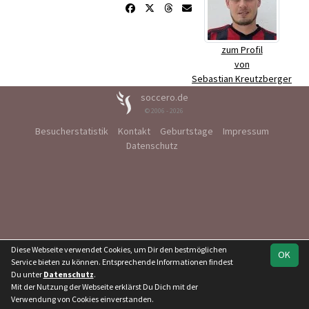
zum Profil
von
Sebastian Kreutzberger
soccero.de
© 2006 - 2026
Besucherstatistik
Kontakt
Geburtstage
Impressum
Datenschutz
Diese Webseite verwendet Cookies, um Dir den bestmöglichen
OK
Service bieten zu können. Entsprechende Informationen findest
Du unter
Datenschutz
.
Mit der Nutzung der Webseite erklärst Du Dich mit der
Verwendung von Cookies einverstanden.