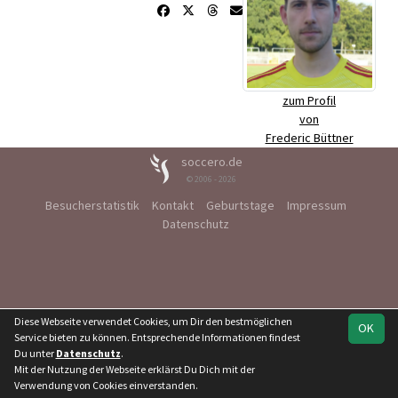
zum Profil
von
Frederic Büttner
soccero.de
© 2006 - 2026
Besucherstatistik
Kontakt
Geburtstage
Impressum
Datenschutz
Diese Webseite verwendet Cookies, um Dir den bestmöglichen
OK
Service bieten zu können. Entsprechende Informationen findest
Du unter
Datenschutz
.
Mit der Nutzung der Webseite erklärst Du Dich mit der
Verwendung von Cookies einverstanden.