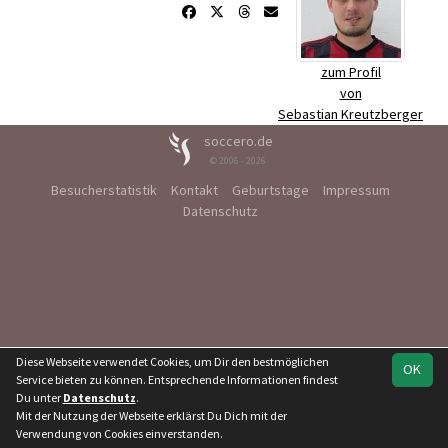
zum Profil
von
Sebastian Kreutzberger
soccero.de
© 2006 - 2026
Besucherstatistik
Kontakt
Geburtstage
Impressum
Datenschutz
Diese Webseite verwendet Cookies, um Dir den bestmöglichen
OK
Service bieten zu können. Entsprechende Informationen findest
Du unter
Datenschutz
.
Mit der Nutzung der Webseite erklärst Du Dich mit der
Verwendung von Cookies einverstanden.