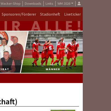
Wacker-Shop
Downloads
Links
WM 2026
Sponsoren/Förderer
Stadionheft
Liveticker
chaft)