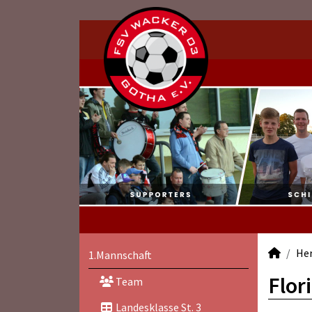
He
1.Mannschaft
Flor
Team
Landesklasse St. 3