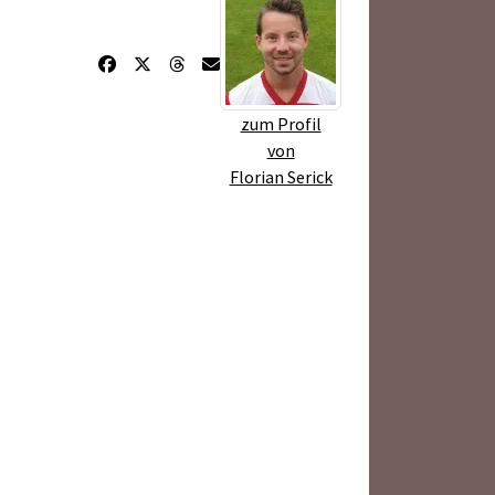
zum Profil
von
Florian Serick