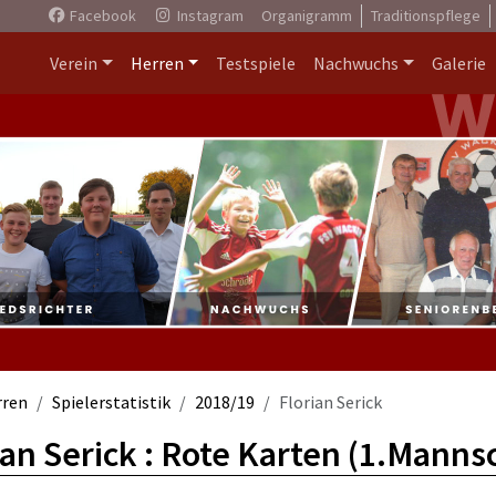
Facebook
Instagram
Organigramm
Traditionspflege
Verein
Herren
Testspiele
Nachwuchs
Galerie
rren
Spielerstatistik
2018/19
Florian Serick
ian Serick : Rote Karten (1.Manns