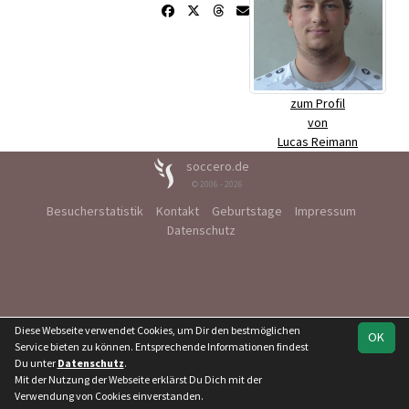
zum Profil
von
Lucas Reimann
soccero.de
© 2006 - 2026
Besucherstatistik
Kontakt
Geburtstage
Impressum
Datenschutz
Diese Webseite verwendet Cookies, um Dir den bestmöglichen
OK
Service bieten zu können. Entsprechende Informationen findest
Du unter
Datenschutz
.
Mit der Nutzung der Webseite erklärst Du Dich mit der
Verwendung von Cookies einverstanden.