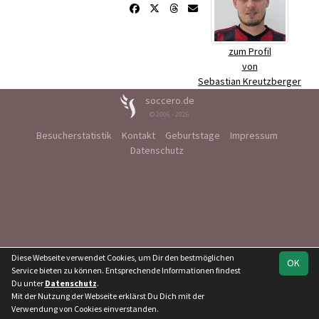
zum Profil
von
Sebastian Kreutzberger
soccero.de
© 2006 - 2026
Besucherstatistik
Kontakt
Geburtstage
Impressum
Datenschutz
Diese Webseite verwendet Cookies, um Dir den bestmöglichen
OK
Service bieten zu können. Entsprechende Informationen findest
Du unter
Datenschutz
.
Mit der Nutzung der Webseite erklärst Du Dich mit der
Verwendung von Cookies einverstanden.