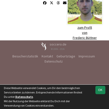
zum Profil
von
Frederic Büttner
soccero.de
© 2006 - 2026
Besucherstatistik
Kontakt
Geburtstage
Impressum
Datenschutz
Diese Webseite verwendet Cookies, um Dir den bestmöglichen
OK
Service bieten zu können. Entsprechende Informationen findest
Du unter
Datenschutz
.
Mit der Nutzung der Webseite erklärst Du Dich mit der
Verwendung von Cookies einverstanden.