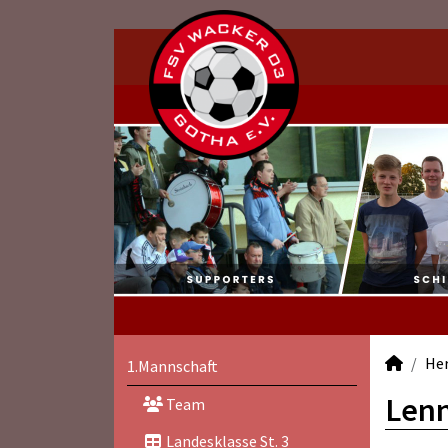
He
1.Mannschaft
Lenn
Team
Landesklasse St. 3