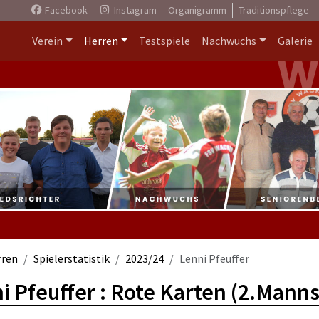
Facebook
Instagram
Organigramm
Traditionspflege
Verein
Herren
Testspiele
Nachwuchs
Galerie
rren
Spielerstatistik
2023/24
Lenni Pfeuffer
i Pfeuffer : Rote Karten (2.Manns