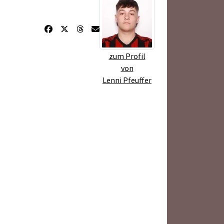
zum Profil
von
Lenni Pfeuffer