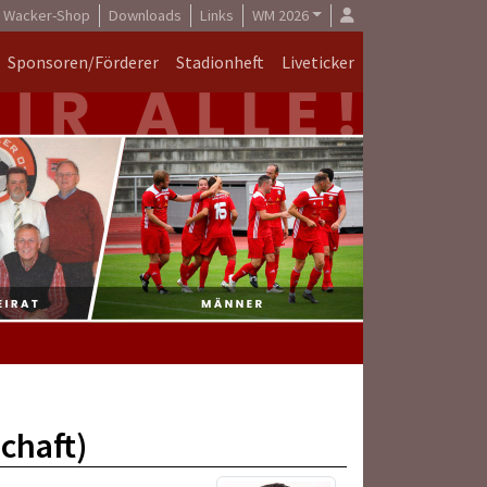
Wacker-Shop
Downloads
Links
WM 2026
Sponsoren/Förderer
Stadionheft
Liveticker
chaft)