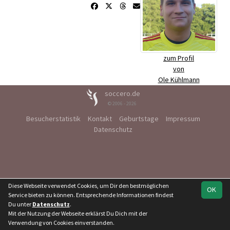
zum Profil
von
Ole Kühlmann
soccero.de
© 2006 - 2026
Besucherstatistik
Kontakt
Geburtstage
Impressum
Datenschutz
Diese Webseite verwendet Cookies, um Dir den bestmöglichen
OK
Service bieten zu können. Entsprechende Informationen findest
Du unter
Datenschutz
.
Mit der Nutzung der Webseite erklärst Du Dich mit der
Verwendung von Cookies einverstanden.