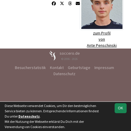
zum Profil
von
Ante Penschinski
soccero.de
© 2006 - 2026
Besucherstatistik
Kontakt
Geburtstage
Impressum
Datenschutz
Diese Webseite verwendet Cookies, um Dir den bestmöglichen
OK
Service bieten zu können. Entsprechende Informationen findest
Du unter
Datenschutz
.
Mit der Nutzung der Webseite erklärst Du Dich mit der
Verwendung von Cookies einverstanden.