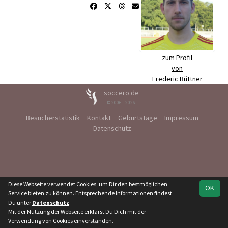
zum Profil
von
Frederic Büttner
soccero.de
© 2006 - 2026
Besucherstatistik
Kontakt
Geburtstage
Impressum
Datenschutz
Diese Webseite verwendet Cookies, um Dir den bestmöglichen
OK
Service bieten zu können. Entsprechende Informationen findest
Du unter
Datenschutz
.
Mit der Nutzung der Webseite erklärst Du Dich mit der
Verwendung von Cookies einverstanden.