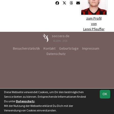
zum Profil
von
Lenni Pfeuffer
soccero.de
© 2006 - 2026
Besucherstatistik
Kontakt
Geburtstage
Impressum
Datenschutz
Diese Webseite verwendet Cookies, um Dir den bestmöglichen
OK
Service bieten zu können. Entsprechende Informationen findest
Du unter
Datenschutz
.
Mit der Nutzung der Webseite erklärst Du Dich mit der
Verwendung von Cookies einverstanden.