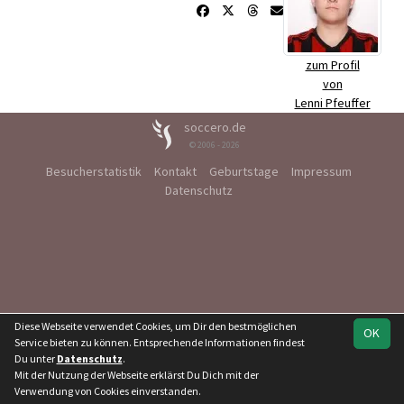
zum Profil
von
Lenni Pfeuffer
soccero.de
© 2006 - 2026
Besucherstatistik
Kontakt
Geburtstage
Impressum
Datenschutz
Diese Webseite verwendet Cookies, um Dir den bestmöglichen
OK
Service bieten zu können. Entsprechende Informationen findest
Du unter
Datenschutz
.
Mit der Nutzung der Webseite erklärst Du Dich mit der
Verwendung von Cookies einverstanden.