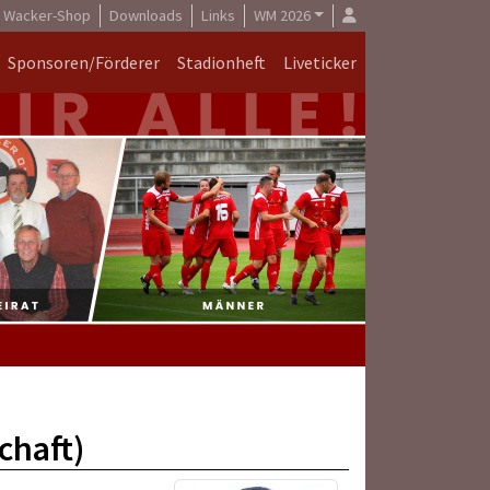
Wacker-Shop
Downloads
Links
WM 2026
Sponsoren/Förderer
Stadionheft
Liveticker
chaft)