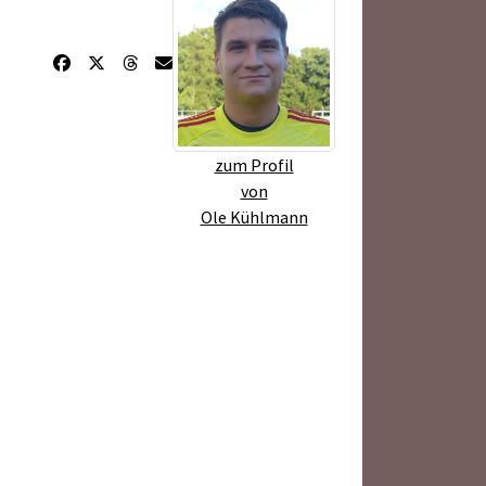
zum Profil
von
Ole Kühlmann