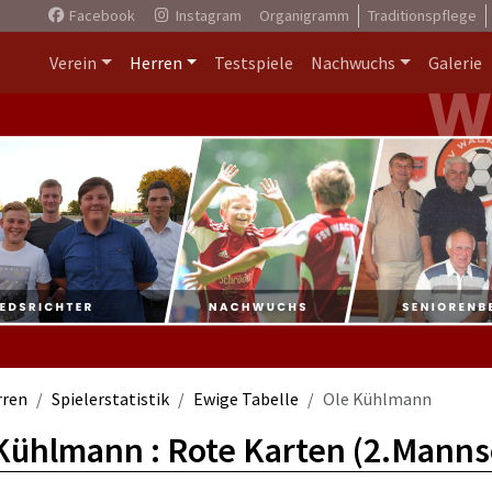
Facebook
Instagram
Organigramm
Traditionspflege
Verein
Herren
Testspiele
Nachwuchs
Galerie
rren
Spielerstatistik
Ewige Tabelle
Ole Kühlmann
Kühlmann : Rote Karten (2.Manns