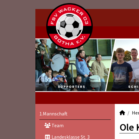
He
1.Mannschaft
Ole 
Team
Landesklasse St. 3