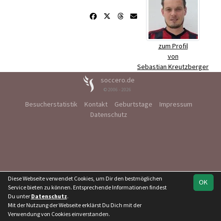
zum Profil
von
Sebastian Kreutzberger
soccero.de
© 2006 - 2026
Besucherstatistik
Kontakt
Geburtstage
Impressum
Datenschutz
Diese Webseite verwendet Cookies, um Dir den bestmöglichen
OK
Service bieten zu können. Entsprechende Informationen findest
Du unter
Datenschutz
.
Mit der Nutzung der Webseite erklärst Du Dich mit der
Verwendung von Cookies einverstanden.