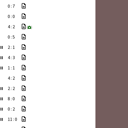
0 : 7
0 : 0
4 : 2
(
)
0 : 5
II
2 : 1
II
4 : 3
II
1 : 1
4 : 2
II
2 : 2
II
8 : 0
II
0 : 2
II
11 : 0