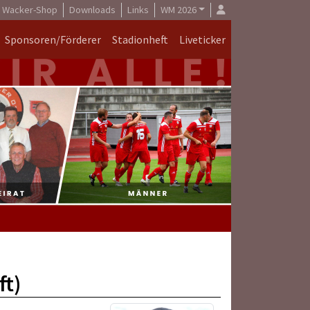
Wacker-Shop
Downloads
Links
WM 2026
Sponsoren/Förderer
Stadionheft
Liveticker
ft)