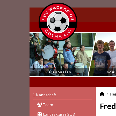
He
1.Mannschaft
Fred
Team
Landesklasse St. 3