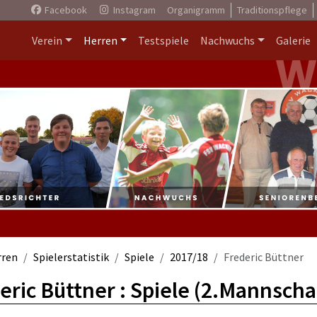
Facebook
Instagram
Organigramm
Traditionspflege
Verein
Herren
Testspiele
Nachwuchs
Galerie
rren
Spielerstatistik
Spiele
2017/18
Frederic Büttner
eric Büttner : Spiele (2.Mannscha