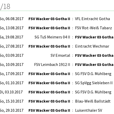
/18
So, 06.08.2017
FSV Wacker 03 Gotha II
:
VfL Eintracht Gotha
So, 13.08.2017
FSV Wacker 03 Gotha II
:
FSV Rot-Weiß Tabarz
Sa, 19.08.2017
SG TuS Meimers 04 II
:
FSV Wacker 03 Gotha 
So, 27.08.2017
FSV Wacker 03 Gotha II
:
Eintracht Wechmar
So, 03.09.2017
SV Emsetal
:
FSV Wacker 03 Gotha 
So, 10.09.2017
FSV Leimbach 1912 II
:
FSV Wacker 03 Gotha 
So, 17.09.2017
FSV Wacker 03 Gotha II
:
SG FSV D.G. Mühlberg
So, 01.10.2017
FSV Wacker 03 Gotha II
:
SG SpVgg Siebleben II
Di, 03.10.2017
FSV Wacker 03 Gotha II
:
SG FSV D.G. Mühlberg
So, 15.10.2017
FSV Wacker 03 Gotha II
:
Blau-Weiß Ballstädt
So, 29.10.2017
FSV Wacker 03 Gotha II
:
Luisenthaler SV