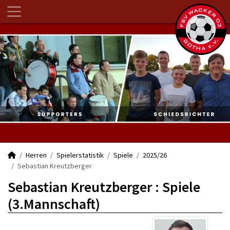
Herren
Spielerstatistik
Spiele
2025/26
Sebastian Kreutzberger
Sebastian Kreutzberger : Spiele
(3.Mannschaft)