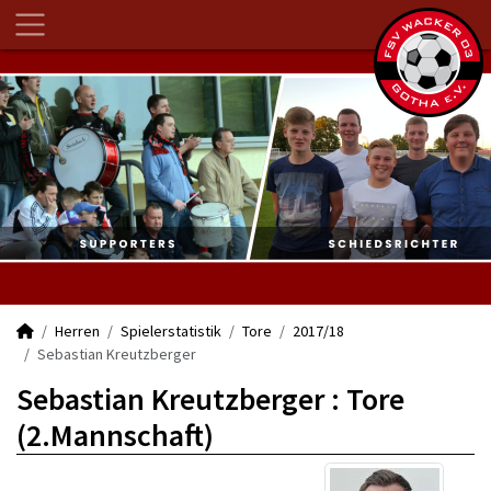
Herren
Spielerstatistik
Tore
2017/18
Sebastian Kreutzberger
Sebastian Kreutzberger : Tore
(2.Mannschaft)