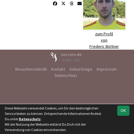
zum Profil
von
Frederic Büttner
soccero.de
© 2006 - 2026
Besucherstatistik
Kontakt
Geburtstage
Impressum
Datenschutz
Diese Webseite verwendet Cookies, um Dir den bestmöglichen
OK
Service bieten zu können. Entsprechende Informationen findest
Du unter
Datenschutz
.
Mit der Nutzung der Webseite erklärst Du Dich mit der
Verwendung von Cookies einverstanden.