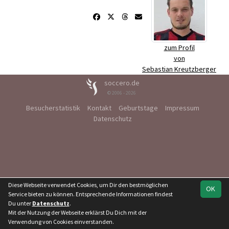
zum Profil
von
Sebastian Kreutzberger
soccero.de
© 2006 - 2026
Besucherstatistik
Kontakt
Geburtstage
Impressum
Datenschutz
Diese Webseite verwendet Cookies, um Dir den bestmöglichen
OK
Service bieten zu können. Entsprechende Informationen findest
Du unter
Datenschutz
.
Mit der Nutzung der Webseite erklärst Du Dich mit der
Verwendung von Cookies einverstanden.