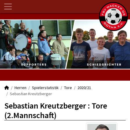
Herren
Spielerstatistik
Tore
2020/21
Sebastian Kreutzberger
Sebastian Kreutzberger : Tore
(2.Mannschaft)