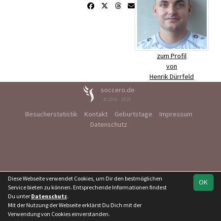
zum Profil
von
Henrik Dürrfeld
soccero.de
© 2006 - 2026
Besucherstatistik
Kontakt
Geburtstage
Impressum
Datenschutz
Diese Webseite verwendet Cookies, um Dir den bestmöglichen
OK
Service bieten zu können. Entsprechende Informationen findest
Du unter
Datenschutz
.
Mit der Nutzung der Webseite erklärst Du Dich mit der
Verwendung von Cookies einverstanden.