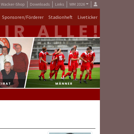
Wacker-Shop
Downloads
Links
WM 2026
Sponsoren/Förderer
Stadionheft
Liveticker