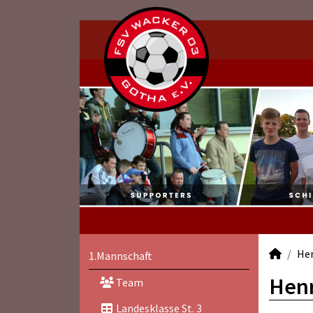
He
1.Mannschaft
Henr
Team
Landesklasse St. 3