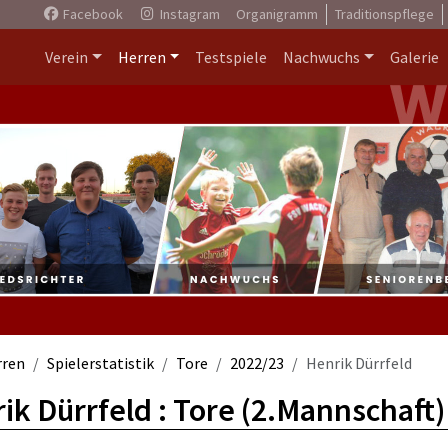
Facebook
Instagram
Organigramm
Traditionspflege
Verein
Herren
Testspiele
Nachwuchs
Galerie
rren
Spielerstatistik
Tore
2022/23
Henrik Dürrfeld
ik Dürrfeld : Tore (2.Mannschaft)