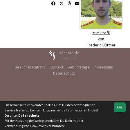
zum Profil
von
Frederic Büttner
soccero.de
© 2006 - 2026
Besucherstatistik
Kontakt
Geburtstage
Impressum
Datenschutz
Diese Webseite verwendet Cookies, um Dir den bestmöglichen
OK
Service bieten zu können. Entsprechende Informationen findest
Du unter
Datenschutz
.
Mit der Nutzung der Webseite erklärst Du Dich mit der
Verwendung von Cookies einverstanden.