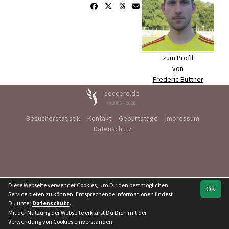
zum Profil
von
Frederic Büttner
soccero.de
© 2006 - 2026
Besucherstatistik
Kontakt
Geburtstage
Impressum
Datenschutz
Diese Webseite verwendet Cookies, um Dir den bestmöglichen
OK
Service bieten zu können. Entsprechende Informationen findest
Du unter
Datenschutz
.
Mit der Nutzung der Webseite erklärst Du Dich mit der
Verwendung von Cookies einverstanden.