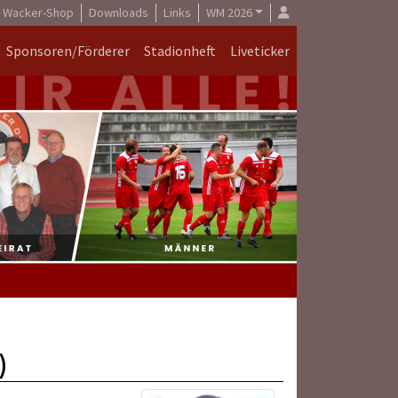
Wacker-Shop
Downloads
Links
WM 2026
Sponsoren/Förderer
Stadionheft
Liveticker
)