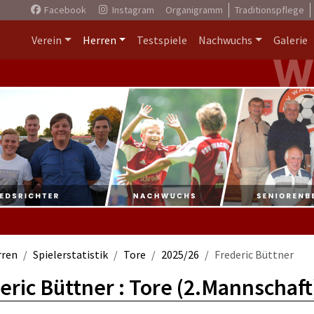
Facebook
Instagram
Organigramm
Traditionspflege
Verein
Herren
Testspiele
Nachwuchs
Galerie
rren
Spielerstatistik
Tore
2025/26
Frederic Büttner
eric Büttner : Tore (2.Mannschaft