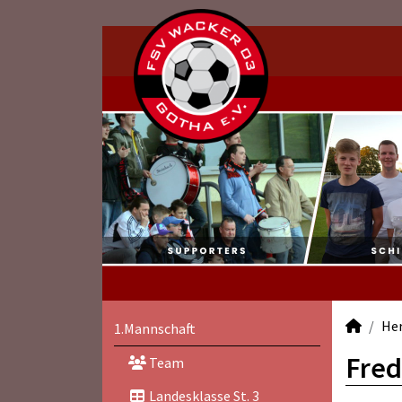
He
1.Mannschaft
Fred
Team
Landesklasse St. 3