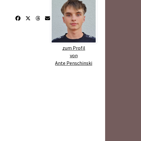
zum Profil
von
Ante Penschinski