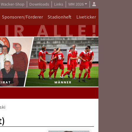
Wacker-Shop
Downloads
Links
WM 2026
Sponsoren/Förderer
Stadionheft
Liveticker
ski
t)