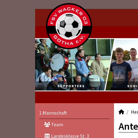
He
1.Mannschaft
Ante
Team
Landesklasse St. 3