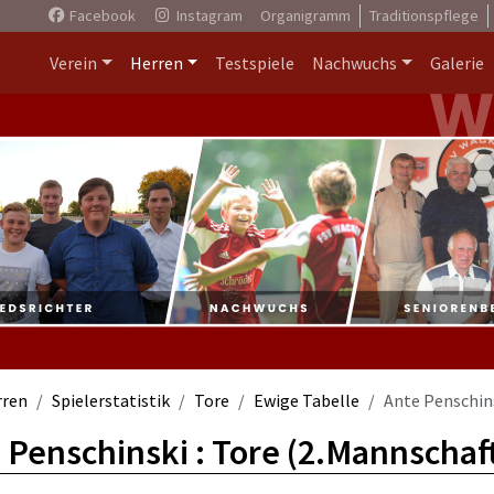
Facebook
Instagram
Organigramm
Traditionspflege
Verein
Herren
Testspiele
Nachwuchs
Galerie
rren
Spielerstatistik
Tore
Ewige Tabelle
Ante Penschin
 Penschinski : Tore (2.Mannschaf